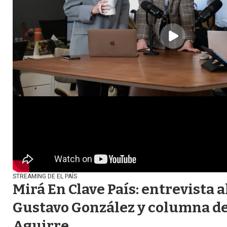
STREAMING DE EL PAÍS
Mirá En Clave País: entrevista 
Gustavo González y columna d
Aguirre