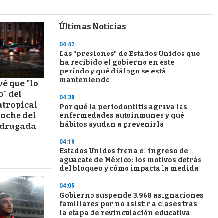
Últimas Noticias
04:42
Las "presiones" de Estados Unidos que
ha recibido el gobierno en este
período y qué diálogo se está
manteniendo
é que "lo
o" del
04:30
atropical
Por qué la periodontitis agrava las
noche del
enfermedades autoinmunes y qué
hábitos ayudan a prevenirla
adrugada
04:10
Estados Unidos frena el ingreso de
aguacate de México: los motivos detrás
del bloqueo y cómo impacta la medida
04:05
Gobierno suspende 3.968 asignaciones
familiares por no asistir a clases tras
la etapa de revinculación educativa