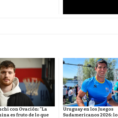
chi con Ovación: "La
Uruguay en los Juegos
hina es fruto de lo que
Sudamericanos 2026: lo