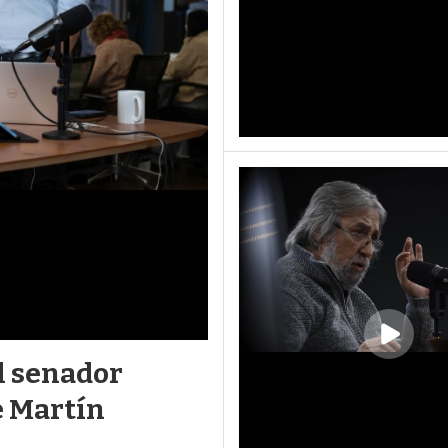
al senador
e Martín