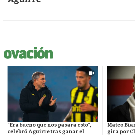
"Era bueno que nos pasara esto",
Mateo Bian
celebró Aguirre tras ganar el
gira por C