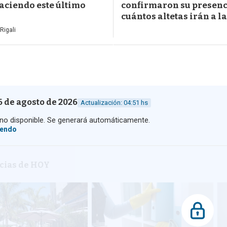
aciendo este último
confirmaron su presenc
cuántos altetas irán a la
Rigali
6 de agosto de 2026
Actualización: 04:51 hs
o disponible. Se generará automáticamente.
yendo
icias de HOY