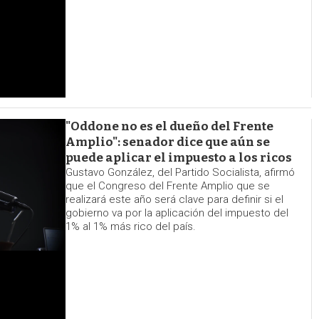
"Oddone no es el dueño del Frente
Amplio": senador dice que aún se
puede aplicar el impuesto a los ricos
Gustavo González, del Partido Socialista, afirmó
que el Congreso del Frente Amplio que se
realizará este año será clave para definir si el
gobierno va por la aplicación del impuesto del
1% al 1% más rico del país.