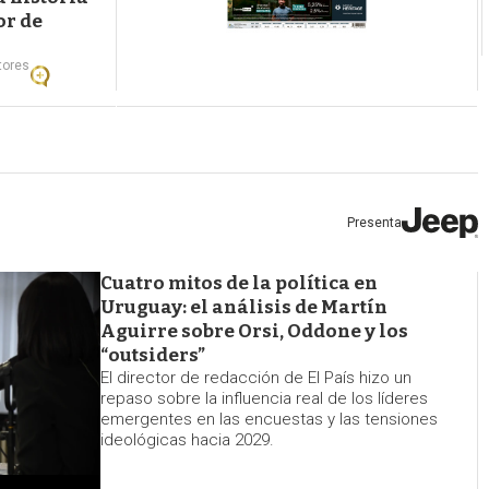
or de
tores
Cuatro mitos de la política en
Uruguay: el análisis de Martín
Aguirre sobre Orsi, Oddone y los
“outsiders”
El director de redacción de El País hizo un
repaso sobre la influencia real de los líderes
emergentes en las encuestas y las tensiones
ideológicas hacia 2029.