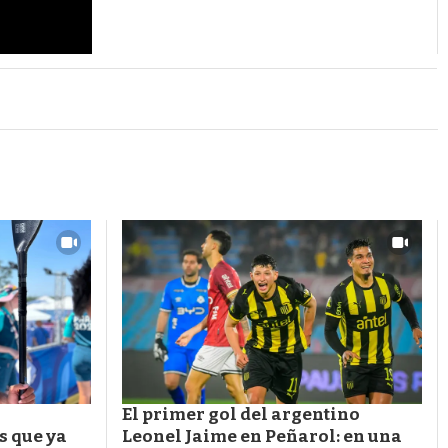
El primer gol del argentino
s que ya
Leonel Jaime en Peñarol: en una